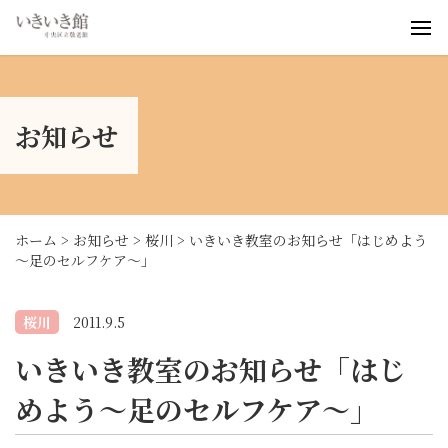
いきいき桜川
いきいき浜町
お知らせ
いきいき勝どき
お知らせ
事業案内
ブログ
ホーム
>
お知らせ
>
桜川
>
いきいき教室のお知らせ「はじめよう
～足のセルフケア～」
桜川
2011.9.5
いきいき教室のお知らせ「はじ
めよう～足のセルフケア～」