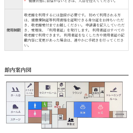
健康状態に自信がないときは、入浴を控えてください。
敬老館を利用するには登録が必要です。 初めて利用される方
は、健康保険証等利用資格を証明できる身分証をお持ちいただ
き、敬老館受付までお越しください。 申請書を記入していただ
使用制限
き、受理後、「利用者証」を発行します。 利用者証はすべての
敬老館で利用できます。 利用者証をなくした方や使用者証の記
載内容に変更があった場合は、速やかに手続きを行ってくださ
い。
館内案内図