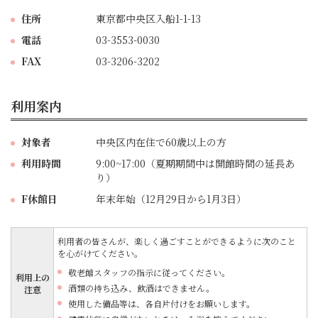
住所
東京都中央区入船1-1-13
電話
03-3553-0030
FAX
03-3206-3202
利用案内
対象者
中央区内在住で60歳以上の方
利用時間
9:00~17:00（夏期期間中は開館時間の延長あ
り）
F休館日
年末年始（12月29日から1月3日）
利用者の皆さんが、楽しく過ごすことができるように次のこと
を心がけてください。
敬老館スタッフの指示に従ってください。
利用上の
酒類の持ち込み、飲酒はできません。
注意
使用した備品等は、各自片付けをお願いします。