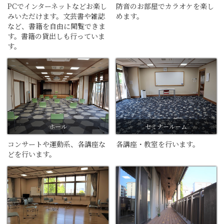
PCでインターネットなどお楽し
防音のお部屋でカラオケを楽し
みいただけます。文芸書や雑誌
めます。
など、書籍を自由に閲覧できま
す。書籍の貸出しも行っていま
す。
ホール
セミナールーム
コンサートや運動系、各講座な
各講座・教室を行います。
どを行います。