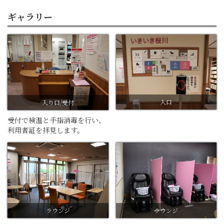
ギャラリー
入口
入り口/受付
受付で検温と手指消毒を行い、
利用者証を拝見します。
ラウンジ
ラウンジ