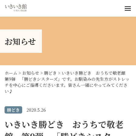
いきいき桜川
いきいき浜町
お知らせ
いきいき勝どき
お知らせ
事業案内
ブログ
ホーム
>
お知らせ
>
勝どき
>
いきいき勝どき おうちで敬老館
第9弾 「勝どきシスターズ」です。お馴染みの先生方がストレッ
チを中心にご指導くださいます。皆さん一緒にやってみてくださ
い♪
勝どき
2020.5.26
いきいき勝どき おうちで敬老