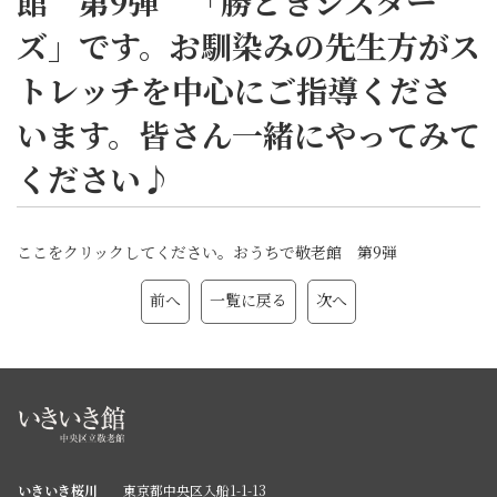
館 第9弾 「勝どきシスター
ズ」です。お馴染みの先生方がス
トレッチを中心にご指導くださ
います。皆さん一緒にやってみて
ください♪
ここをクリックしてください。おうちで敬老館 第9弾
前へ
一覧に戻る
次へ
いきいき桜川
東京都中央区入船1-1-13