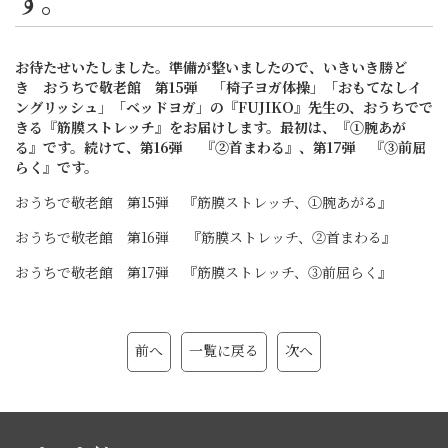
す。
お待たせいたしました。準備が整いましたので、いきいき勝ど
き おうちで敬老館 第15弾 「椅子ヨガ体操」「おもてなしイ
ングリッシュ」「ベッドヨガ」の『FUJIKO』先生の、おうちでで
きる『筋膜ストレッチ』をお届けします。最初は、『①腕あが
る』です。続けて、第16弾 『②首まわる』、第17弾 『③前屈
らく』です。
おうちで敬老館 第15弾 『筋膜ストレッチ、①腕あがる』
おうちで敬老館 第16弾 『筋膜ストレッチ、②首まわる』
おうちで敬老館 第17弾 『筋膜ストレッチ、③前屈らく』
前へ
一覧に戻る
次へ