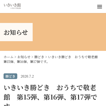
いきいき桜川
いきいき浜町
お知らせ
いきいき勝どき
お知らせ
事業案内
ブログ
ホーム
>
お知らせ
>
勝どき
>
いきいき勝どき おうちで敬老館
第15弾、第16弾、第17弾です。
勝どき
2020.7.2
いきいき勝どき おうちで敬老
館 第15弾、第16弾、第17弾で